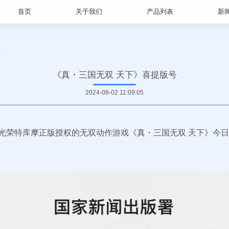
首页
关于我们
产品列表
新
情
《真・三国无双 天下》喜提版号
2024-08-02 11:09:05
光荣特库摩正版授权的无双动作游戏《真・三国无双 天下》今