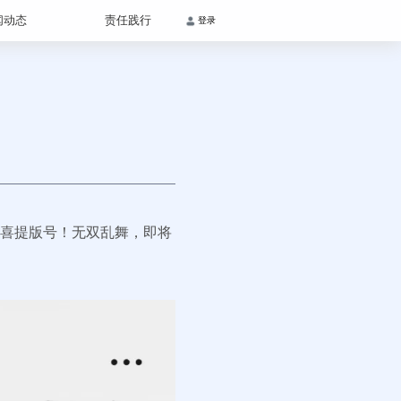
闻动态
责任践行
登录
日喜提版号！无双乱舞，即将