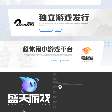
Paras是盛天网络旗下独立游戏子品牌，擅长探寻优质PC、主机内容进行合作，以内容为链接，与开发者共同探
索更多可能。
前往ParasGames官网
了解产品
易起游是盛天网络旗下超休闲小游戏平台，汇聚了海量精品免费在线游戏，致力于为游戏爱好者提供轻松愉悦、
随时畅玩的游戏体验。团队具备完善的游戏研发能力，能通过游戏定制化助力传统企业实现数字化转型。
了解产品
前往易起游官网
盛天网络
|
天戏互娱
|
易乐玩
|
Paras
Games
|
易起游
©武汉盛天游戏
官方电话：027-86655050
网络科技有限
服务热线：400-8858-580
公司版权所有
武汉市东湖新技术开发区光谷大道77号金融港B7栋9-11楼
鄂ICP备
2022014904
号-2
Copyright
©2006 -
2026
shengtian.
All Rights
Reserved.
Copyright
©2021 -
2026
CENTURY
GAME. All
Rights
Reserved.
用
隐
关
户
私
于
协
协
我
议
议
们