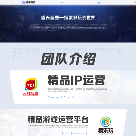
首页
关于我们
产
盛天游戏是盛天网络 (300494.SZ) 旗下，负责游戏研发、发行运营等业务的独立子公司。自成立以来，盛天秉持着“务实 求真 创新 协作”的精神，在全面整合母公司平台、资源、营销服务能
力基础上，全力拓展国内外游戏业务，打造以精品IP运营为核心，具备研运一体能力，精于内容营销与场景衍生的游戏企业。
目前，盛天游戏拥有网页游戏平台、竞技游戏平台、手机游戏平台、H5小游戏平台等多个平台种类，上线游戏近千款。依托丰富的IP运营经验与资源优势，盛天游戏参与了包括《三国志
2017》、《三国志·战略版》、《真·三国无双霸》、《大航海时代: 海上霸主》等知名大作的监修运营，并陆续发行多款优质游戏产品。未来，盛天游戏将持续布局国内外精品游戏发行业务，进一
步打通未来场景与内容边界，满足全球玩家的多样化的游戏娱乐体验。
天戏互娱是盛天网络全资子公司，其成立于2006年，由老牌端游厂商“天戏互动”发展而来。经过十七年历练，围
绕“精品IP运营”的企业发展战略以“精品IP”为核心，从精品、精深、精细、精致等方面全面进行IP运作力将“天下玩
游，戏无止境“的企业理念推广至全球。
前往天戏互娱官网
了解产品
易乐玩是盛天网络旗下专注于精品游戏运营的娱乐平台，目前拥有网页游戏平台、竞技游戏平台、手机游戏平
台、H5游戏平台等多个平台种类，注册用户超5000万，涉及上线的游戏近千款。
了解产品
前往易乐玩官网