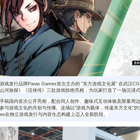
行品牌Paras Games首次主办的 "东方游戏文化展" 在武汉CGF
山河旅探》《活侠传》三款游戏惊艳亮相，为玩家打造了一场沉浸
手稿国内首次公开亮相，配合同人创作、趣味式互动体验及限量周
参与游戏文化的共创与传播。这场以“游戏为载体，传递东方文化”
Games在独立游戏发行与内容生态构建上迈入全新阶段。