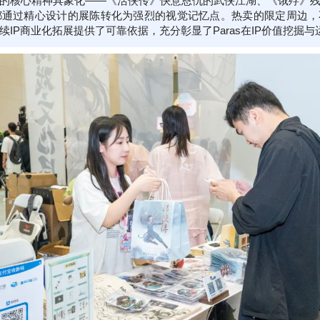
的核心精神具象化——《活侠传》快意恩仇的武侠江湖、《饿殍》
通过精心设计的展陈转化为强烈的视觉记忆点。热卖的限定周边，
IP商业化拓展提供了可靠依据，充分彰显了Paras在IP价值挖掘