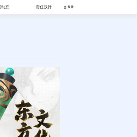
闻动态
责任践行
登录