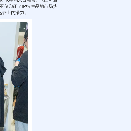
残酷求生的末日图景、《山河旅
不仅印证了IP衍生品的市场热
与运营上的潜力。