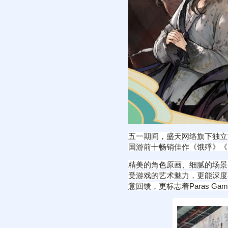
五一期间，盛天网络旗下独立游戏发
国游前十畅销佳作《饿殍》《
精美的角色原画、细腻的场景
受游戏的艺术魅力，更能深度
意回馈，更标志着Paras 