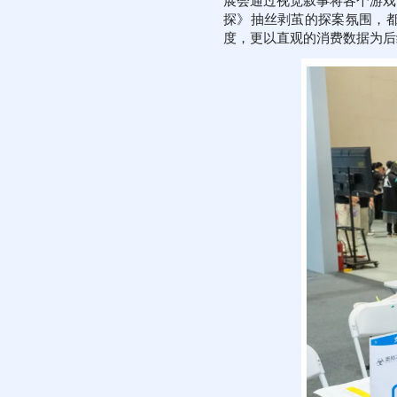
展会通过视觉叙事将各个游戏
探》抽丝剥茧的探案氛围，都
度，更以直观的消费数据为后续