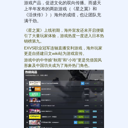
游戏产品，促进文化的双向传播。而盛天
上半年发布的两款游戏（《星之翼》和
《活侠传》》）海外的成绩，也让团队充
满干劲。
《星之翼》上线初期，海外宣发还未开启便吸
引了大量玩家体验，游戏热度一度进入日本热
销榜第九。
EXVS职业冠军连轴直播安利游戏，海外玩家
更是自搭建日文wiki站为游戏宣传。
游戏中的中华娘“秋雨”和“小玲”更是凭借国风
形象及中国功夫成为了海外热门角色。