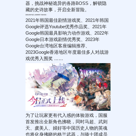
器，挑战神秘诡异的各路BOSS，解锁隐
藏的史诗故事，开启全新冒险。
游戏自海外地区上线便获得了诸多奖项：
2021年韩国最佳剧情游戏奖、2021年韩国
Google评选Youtube优秀作品奖、2021年
Google韩国最具影响力动作游戏、2022年
Google日本游戏剧情优秀奖、2023年
Google台湾地区客座编辑推荐、
2023Google香港地区年度最佳多人对战游
戏优秀入围奖 ……
为了让玩家更有代入感的体验游戏，国服
首发推出全新角色拂晓，同时马超、武则
天、虞美人、婦好等中国历史人物的英魂
也将化身拂晓的格兰武器，与骑士团成员