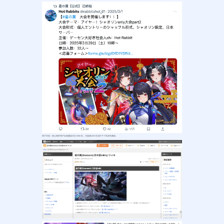
用户共创：热心海外用户自发建设日文 Wiki 站，为游戏UGC生态打下了良好的基础。