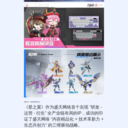
战略升级：三维驱动赋能全球化
《星之翼》作为盛天网络首个实现 "研发 -
运营 - 衍生" 全产业链布局的IP，成功的印
证了盛天网络 "内容精品化 + 技术革新力 +
生态共创力" 的三维驱动战略。