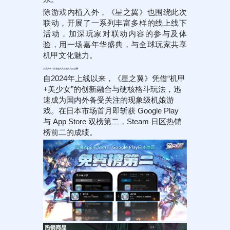
除游戏内植入外，《星之翼》也围绕此次
联动，开展了一系列丰富多样的线上线下
活动，加深玩家对联动内容的参与及体
验，用一场嘉年华盛典，与全球玩家共享
机甲文化魅力。
次元共鸣：打造虚实共生的文化生态圈
自2024年上线以来，《星之翼》凭借“机甲
+美少女”的创新融合与硬核格斗玩法，迅
速成为国内外备受关注的现象级机娘游
戏。在日本市场首月即斩获 Google Play
与 App Store 双榜第二，Steam 日区热销
榜前二的成绩。