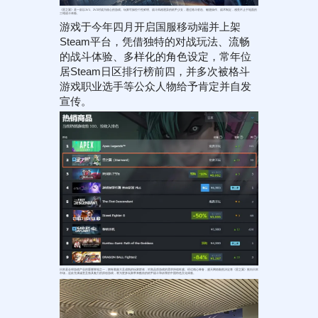
《星之翼》是一款以1V1、2V2对战为核心的游戏。玩家可操控个性鲜明、战斗风格迥异的机甲少女，通过格斗射击、敏捷操作、战术制定，感受不止于地面的
三维战斗体验。
游戏于今年四月开启国服移动端并上架
Steam平台，凭借独特的对战玩法、流畅
的战斗体验、多样化的角色设定，常年位
居Steam日区排行榜前四，并多次被格斗
游戏职业选手等公众人物给予肯定并自发
宣传。
日本是全球游戏产业的重要阵地之一，拥有着庞大且成熟的玩家群体，对高品质游戏的需求持续旺盛。经过精心筹备，盛天网络毅然决定将《星之翼》推向日本
市场，这款充满诚意且独具魅力的原创游戏，将为更多玩家带来酷炫的机甲战斗和浓厚的中国特色文化体验。