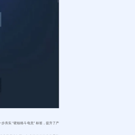
步夯实 “硬核格斗电竞” 标签，提升了产