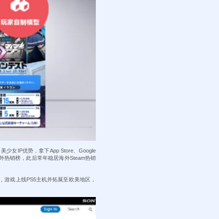
P优势，拿下App Store、Google
m海外热销榜，此后常年稳居海外Steam热销
际，游戏上线PS5主机并拓展至欧美地区，