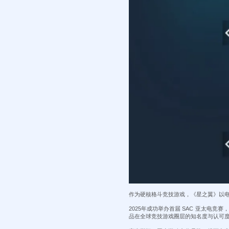
作为硬核格斗竞技游戏，《星之翼》以
2025年成功举办首届 SAC 亚太电
品在全球竞技游戏圈层的知名度与认可