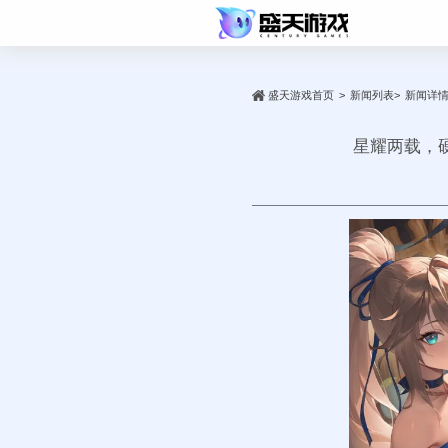
盛天游戏首页
新闻列表
新闻详
>
>
星耀两载，