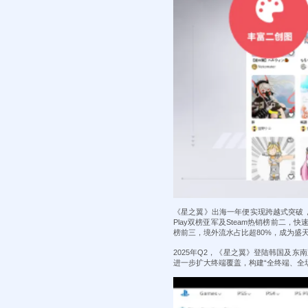
《星之翼》出海一年便实现跨越式突破，成为盛
Play双榜亚军及Steam热销榜前二，快
榜前三，境外流水占比超80%，成为盛
2025年Q2，《星之翼》登陆韩国及东
进一步扩大终端覆盖，构建“全终端、全