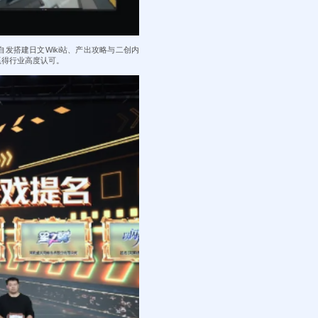
搭建日文Wiki站、产出攻略与二创内
赢得行业高度认可。