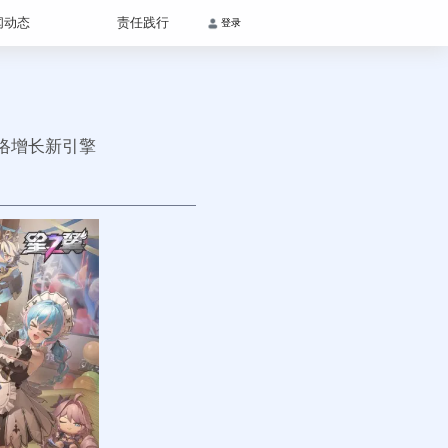
闻动态
责任践行
登录
络增长新引擎