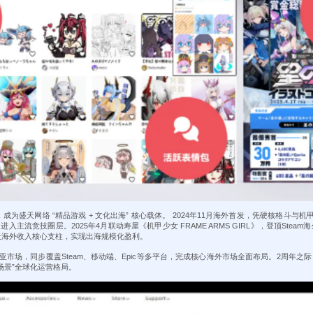
天网络 “精品游戏 + 文化出海” 核心载体。 2024年11月海外首发，凭硬核格斗与机甲美少女I
速进入主流竞技圈层。2025年4月联动寿屋《机甲少女 FRAME ARMS GIRL》，登顶Stea
天海外收入核心支柱，实现出海规模化盈利。
南亚市场，同步覆盖Steam、移动端、Epic等多平台，完成核心海外市场全面布局。2周年之
场景”全球化运营格局。