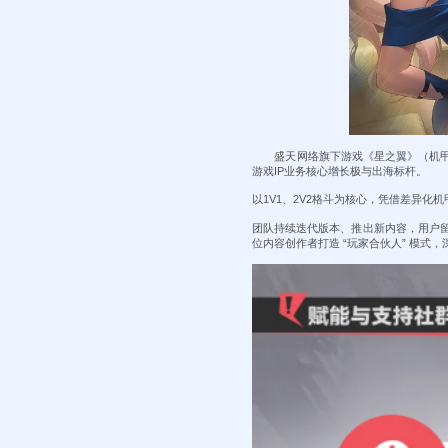
盛天网络旗下游戏《星之翼》（机甲美
游戏IP业务核心增长极与出海标杆。
以1V1、2V2格斗为核心，凭借差异
团队持续迭代版本、推出新内容，用户
位内容创作者打造 “玩家合伙人” 模式