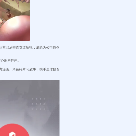
两载运营已从垂直赛道新锐，成长为公司原创
核心用户群体。
方漫画、角色碎片化叙事，携手全球数百