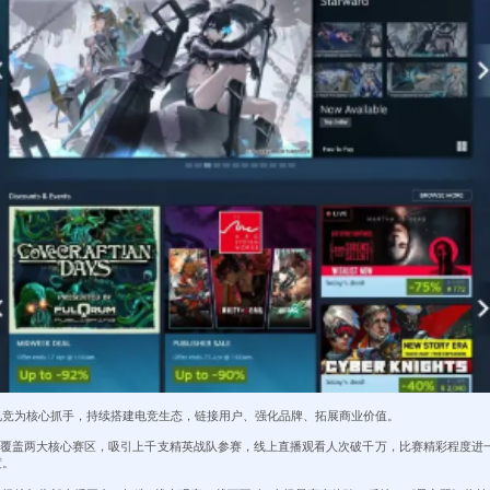
电竞为核心抓手，持续搭建电竞生态，链接用户、强化品牌、拓展商业价值。
竞赛，覆盖两大核心赛区，吸引上千支精英战队参赛，线上直播观看人次破千万，比赛精彩程度进一
度。